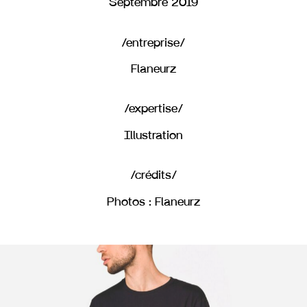
Septembre 2019
/entreprise/
Flaneurz
/expertise/
Illustration
/crédits/
Photos : Flaneurz